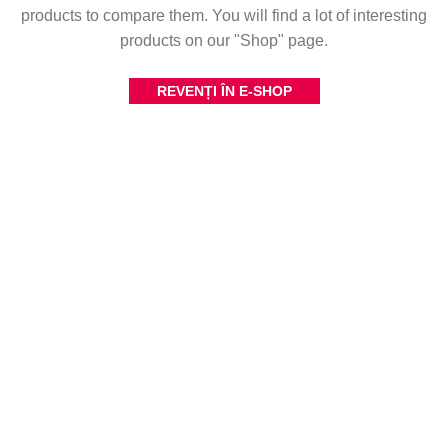
products to compare them.
You will find a lot of interesting
products on our "Shop" page.
REVENȚI ÎN E-SHOP