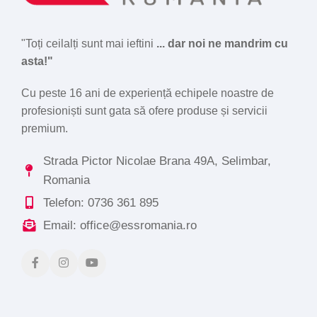
"Toți ceilalți sunt mai ieftini
... dar noi ne mandrim cu
asta!"
Cu peste 16 ani de experiență echipele noastre de
profesioniști sunt gata să ofere produse și servicii
premium.
Strada Pictor Nicolae Brana 49A, Selimbar,
Romania
Telefon: 0736 361 895
Email: office@essromania.ro