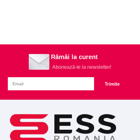
Rămâi la curent
Abonează-te la newsletter!
Trimite