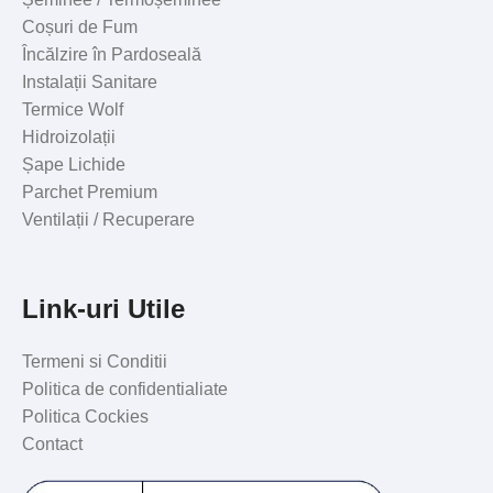
Coșuri de Fum
Încălzire în Pardoseală
Instalații Sanitare
Termice Wolf
Hidroizolații
Șape Lichide
Parchet Premium
Ventilații / Recuperare
Link-uri Utile
Termeni si Conditii
Politica de confidentialiate
Politica Cockies
Contact