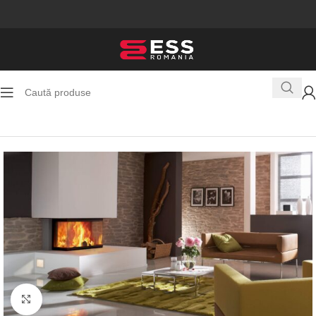
Prima pagină
Seminee pe lemne
Faceți click pentru a mări