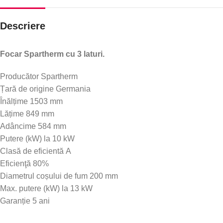
Descriere
Focar Spartherm cu 3 laturi.
Producător Spartherm
Țară de origine Germania
Înălțime 1503 mm
Lățime 849 mm
Adâncime 584 mm
Putere (kW) la 10 kW
Clasă de eficientă A
Eficienţă 80%
Diametrul coșului de fum 200 mm
Max. putere (kW) la 13 kW
Garanție 5 ani