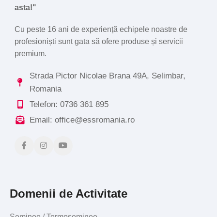
asta!"
Cu peste 16 ani de experiență echipele noastre de
profesioniști sunt gata să ofere produse și servicii
premium.
Strada Pictor Nicolae Brana 49A, Selimbar,
Romania
Telefon: 0736 361 895
Email: office@essromania.ro
Domenii de Activitate
Șeminee / Termoșeminee