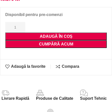
Disponibil pentru pre-comenzi
ADAUGĂ ÎN COȘ
CUMPĂRĂ ACUM
Adaugă la favorite
Compara
Livrare Rapidă
Produse de Calitate
Suport Tehnic