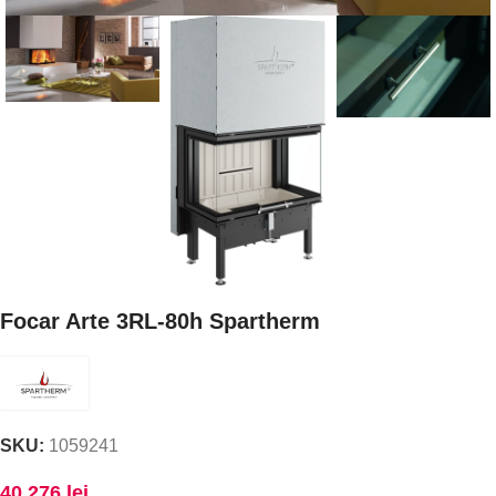
Focar Arte 3RL-80h Spartherm
SKU:
1059241
40.276
lei