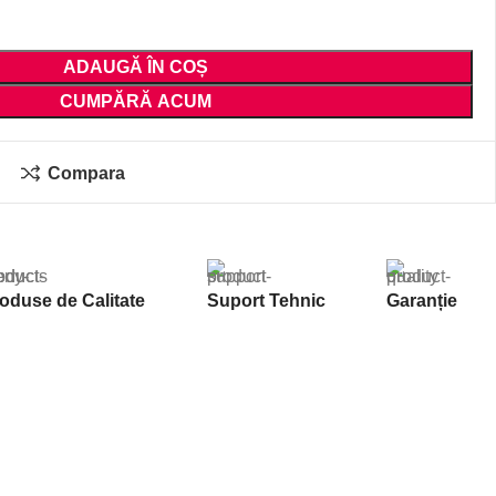
ADAUGĂ ÎN COȘ
CUMPĂRĂ ACUM
Compara
oduse de Calitate
Suport Tehnic
Garanție