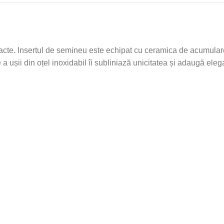
cte. Insertul de semineu este echipat cu ceramica de acumular
 ușii din oțel inoxidabil îi subliniază unicitatea și adaugă eleg