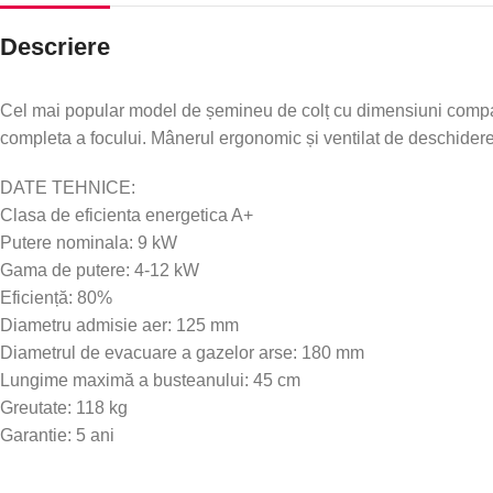
Descriere
Cel mai popular model de șemineu de colț cu dimensiuni compa
completa a focului. Mânerul ergonomic și ventilat de deschidere a
DATE TEHNICE:
Clasa de eficienta energetica A+
Putere nominala: 9 kW
Gama de putere: 4-12 kW
Eficiență: 80%
Diametru admisie aer: 125 mm
Diametrul de evacuare a gazelor arse: 180 mm
Lungime maximă a busteanului: 45 cm
Greutate: 118 kg
Garantie: 5 ani