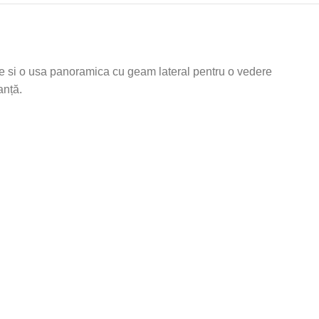
e si o usa panoramica cu geam lateral pentru o vedere
anță.