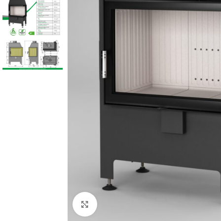
Faceți click pentru a mări