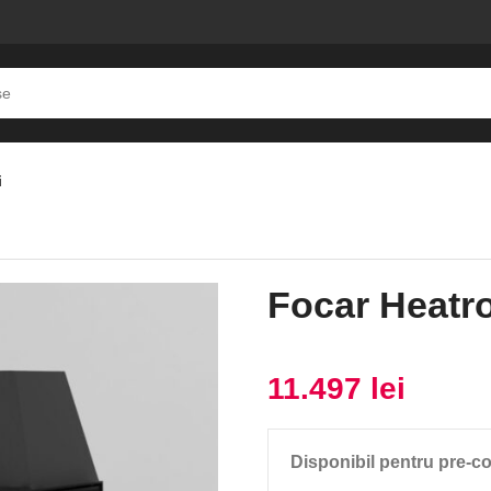
i
Focar Heatr
11.497
lei
Disponibil pentru pre-c