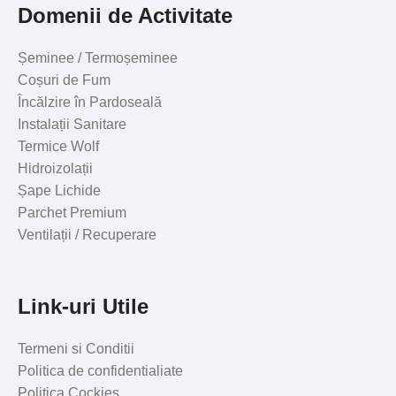
Domenii de Activitate
Șeminee / Termoșeminee
Coșuri de Fum
Încălzire în Pardoseală
Instalații Sanitare
Termice Wolf
Hidroizolații
Șape Lichide
Parchet Premium
Ventilații / Recuperare
Link-uri Utile
Termeni si Conditii
Politica de confidentialiate
Politica Cockies