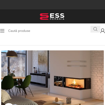
Prima pagină
Seminee pe lemne