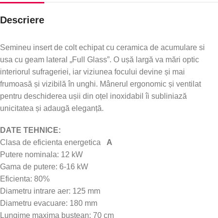
Descriere
Semineu insert de colt echipat cu ceramica de acumulare si
usa cu geam lateral „Full Glass”. O ușă largă va mări optic
interiorul sufrageriei, iar viziunea focului devine și mai
frumoasă și vizibilă în unghi. Mânerul ergonomic și ventilat
pentru deschiderea ușii din oțel inoxidabil îi subliniază
unicitatea și adaugă eleganță.
DATE TEHNICE:
Clasa de eficienta energetica
A
Putere nominala: 12 kW
Gama de putere: 6-16 kW
Eficienta: 80%
Diametru intrare aer: 125 mm
Diametru evacuare: 180 mm
Lungime maxima bustean: 70 cm