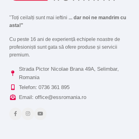
"Toți ceilalți sunt mai ieftini
... dar noi ne mandrim cu
asta!"
Cu peste 16 ani de experiență echipele noastre de
profesioniști sunt gata să ofere produse și servicii
premium.
Strada Pictor Nicolae Brana 49A, Selimbar,
Romania
Telefon: 0736 361 895
Email: office@essromania.ro