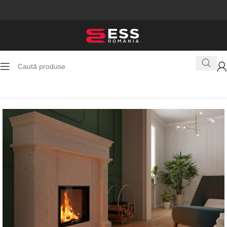
Prima pagină
Seminee pe lemne