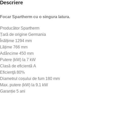
Descriere
Focar Spartherm cu o singura latura.
Producător Spartherm
Țară de origine Germania
Înălțime 1294 mm
Lățime 766 mm
Adâncime 450 mm
Putere (kW) la 7 kW
Clasă de eficientă A
Eficienţă 80%
Diametrul coșului de fum 180 mm
Max. putere (kW) la 9.1 kW
Garanție 5 ani