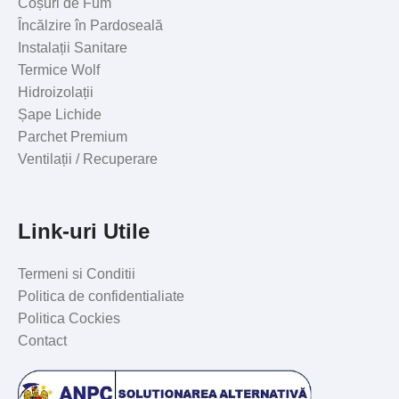
Coșuri de Fum
Încălzire în Pardoseală
Instalații Sanitare
Termice Wolf
Hidroizolații
Șape Lichide
Parchet Premium
Ventilații / Recuperare
Link-uri Utile
Termeni si Conditii
Politica de confidentialiate
Politica Cockies
Contact