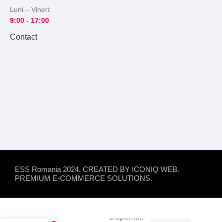
Luni – Vineri:
9:00 -
17:00
Contact
ESS Romania 2024. CREATED BY ICONIQ WEB.
PREMIUM E-COMMERCE SOLUTIONS.
Focar
Disponibil