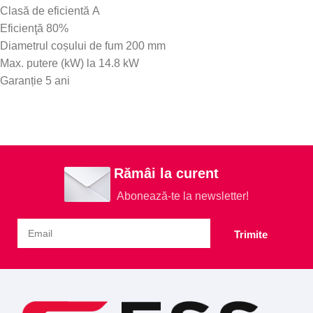
Clasă de eficientă A
Eficienţă 80%
Diametrul coșului de fum 200 mm
Max. putere (kW) la 14.8 kW
Garanție 5 ani
Rămâi la curent
Abonează-te la newsletter!
Trimite