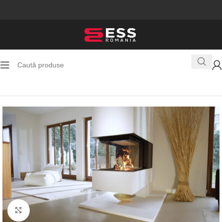
Prima pagină
Seminee pe lemne
Faceți click pentru a mări