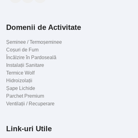
Domenii de Activitate
Șeminee / Termoșeminee
Coșuri de Fum
Încălzire în Pardoseală
Instalații Sanitare
Termice Wolf
Hidroizolații
Șape Lichide
Parchet Premium
Ventilații / Recuperare
Link-uri Utile