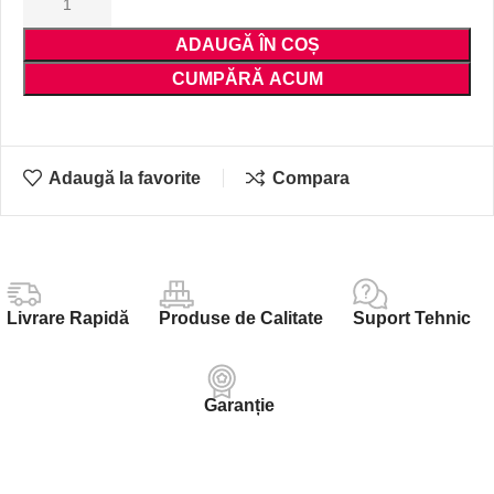
ADAUGĂ ÎN COȘ
CUMPĂRĂ ACUM
Adaugă la favorite
Compara
Livrare Rapidă
Produse de Calitate
Suport Tehnic
Garanție