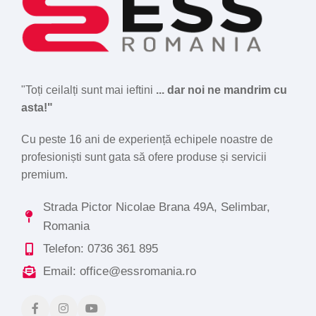
"Toți ceilalți sunt mai ieftini
... dar noi ne mandrim cu
asta!"
Cu peste 16 ani de experiență echipele noastre de
profesioniști sunt gata să ofere produse și servicii
premium.
Strada Pictor Nicolae Brana 49A, Selimbar,
Romania
Telefon: 0736 361 895
Email: office@essromania.ro