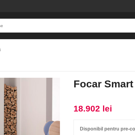
i
k
Focar Smart
18.902
lei
Disponibil pentru pre-c