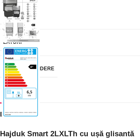
BRAND
LATURI
TIP DE DESCHIDERE
Descriere
Hajduk Smart 2LXLTh cu ușă glisantă