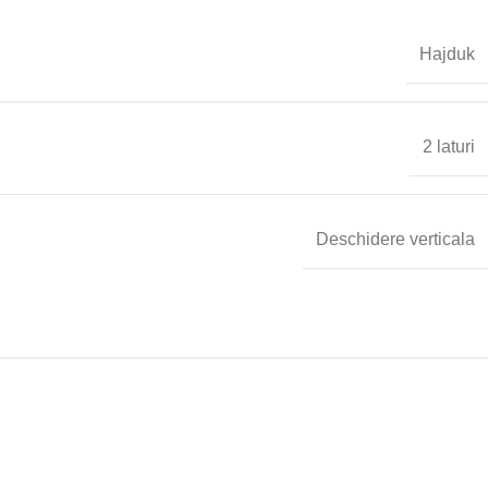
Hajduk
2 laturi
Deschidere verticala