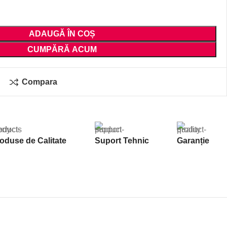
ADAUGĂ ÎN COȘ
CUMPĂRĂ ACUM
Compara
oduse de Calitate
Suport Tehnic
Garanție