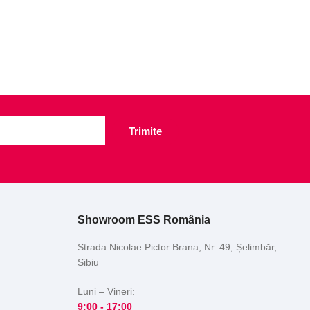
Trimite
Showroom ESS România
Strada Nicolae Pictor Brana, Nr. 49, Șelimbăr,
Sibiu
Luni – Vineri:
9:00 -
17:00