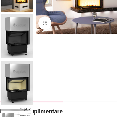
Faceți click pentru a mări
Informații suplimentare