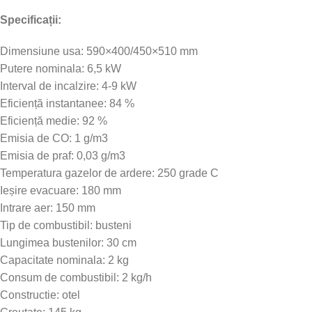
Specificații:
Dimensiune usa: 590×400/450×510 mm
Putere nominala: 6,5 kW
Interval de incalzire: 4-9 kW
Eficiență instantanee: 84 %
Eficiență medie: 92 %
Emisia de CO: 1 g/m3
Emisia de praf: 0,03 g/m3
Temperatura gazelor de ardere: 250 grade C
Ieșire evacuare: 180 mm
Intrare aer: 150 mm
Tip de combustibil: busteni
Lungimea bustenilor: 30 cm
Capacitate nominala: 2 kg
Consum de combustibil: 2 kg/h
Constructie: otel