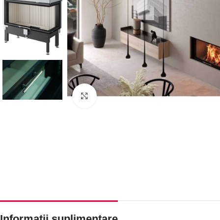
Faceți click pentru a mări
Informații suplimentare