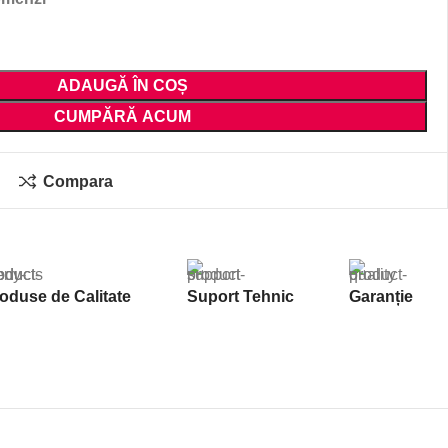
ADAUGĂ ÎN COȘ
CUMPĂRĂ ACUM
Compara
oduse de Calitate
Suport Tehnic
Garanție