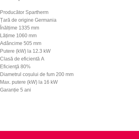
Producător Spartherm
Țară de origine Germania
Înălțime 1335 mm
Lățime 1060 mm
Adâncime 505 mm
Putere (kW) la 12.3 kW
Clasă de eficientă A
Eficienţă 80%
Diametrul coșului de fum 200 mm
Max. putere (kW) la 16 kW
Garanție 5 ani