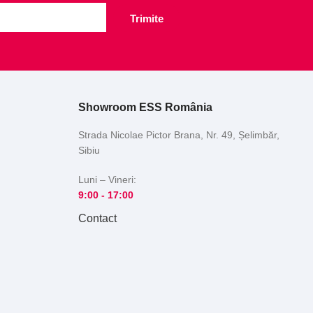
Trimite
Showroom ESS România
Strada Nicolae Pictor Brana, Nr. 49, Șelimbăr,
Sibiu
Luni – Vineri:
9:00 -
17:00
Contact