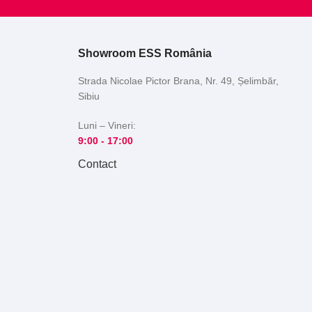
Showroom ESS România
Strada Nicolae Pictor Brana, Nr. 49, Șelimbăr,
Sibiu
Luni – Vineri:
9:00 -
17:00
Contact