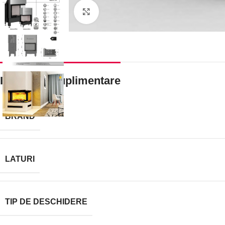
Faceți click pentru a mări
Informații suplimentare
BRAND
LATURI
TIP DE DESCHIDERE