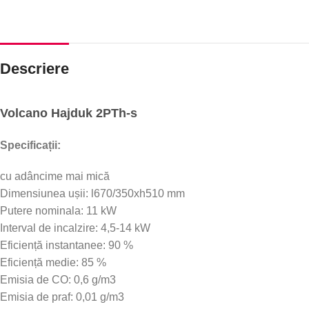
Descriere
Volcano Hajduk 2PTh-s
Specificații:
cu adâncime mai mică
Dimensiunea ușii: l670/350xh510 mm
Putere nominala: 11 kW
Interval de incalzire: 4,5-14 kW
Eficiență instantanee: 90 %
Eficiență medie: 85 %
Emisia de CO: 0,6 g/m3
Emisia de praf: 0,01 g/m3