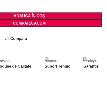
ADAUGĂ ÎN COȘ
CUMPĂRĂ ACUM
Compara
oduse de Calitate
Suport Tehnic
Garanție