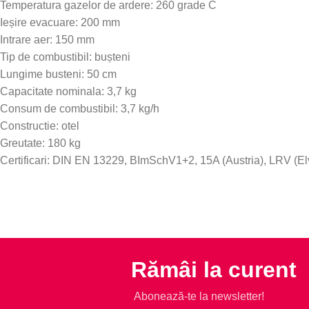
Temperatura gazelor de ardere: 260 grade C
Ieșire evacuare: 200 mm
Intrare aer: 150 mm
Tip de combustibil: bușteni
Lungime busteni: 50 cm
Capacitate nominala: 3,7 kg
Consum de combustibil: 3,7 kg/h
Constructie: otel
Greutate: 180 kg
Certificari: DIN EN 13229, BImSchV1+2, 15A (Austria), LRV (El
Rămâi la curent
Abonează-te la newsletter!