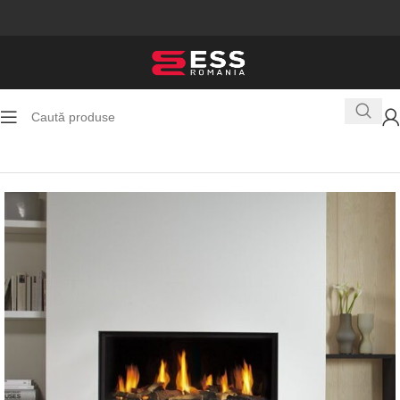
Prima pagină
Toate Produsele