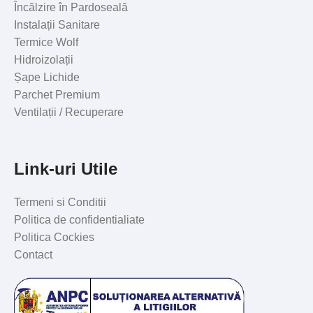
Încălzire în Pardoseală
Instalații Sanitare
Termice Wolf
Hidroizolații
Șape Lichide
Parchet Premium
Ventilații / Recuperare
Link-uri Utile
Termeni si Conditii
Politica de confidentialiate
Politica Cockies
Contact