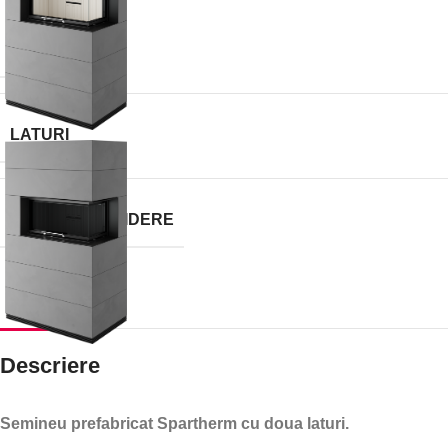
BRAND
LATURI
TIP DE DESCHIDERE
Descriere
Semineu prefabricat Spartherm cu doua laturi.