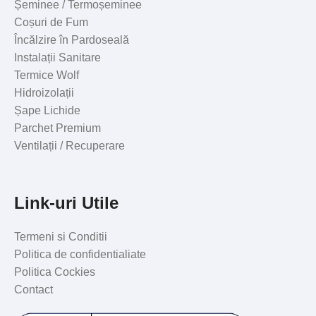
Șeminee / Termoșeminee
Coșuri de Fum
Încălzire în Pardoseală
Instalații Sanitare
Termice Wolf
Hidroizolații
Șape Lichide
Parchet Premium
Ventilații / Recuperare
Link-uri Utile
Termeni si Conditii
Politica de confidentialiate
Politica Cockies
Contact