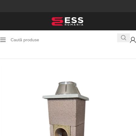
Prima pagină
Toate Produsele