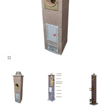
Faceți click pentru a mări