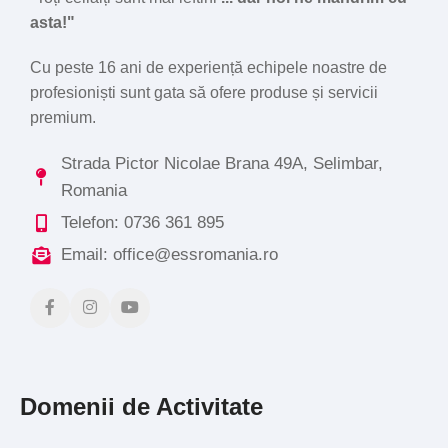
asta!"
Cu peste 16 ani de experiență echipele noastre de
profesioniști sunt gata să ofere produse și servicii
premium.
Strada Pictor Nicolae Brana 49A, Selimbar,
Romania
Telefon: 0736 361 895
Email: office@essromania.ro
Domenii de Activitate