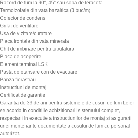
Racord de fum la 90°, 45° sau soba de teracota
Termoizolatie din vata bazaltica (3 buc/m)
Colector de condens
Grilaj de ventilare
Usa de vizitare/curatare
Placa frontala din vata minerala
Chit de imbinare pentru tubulatura
Placa de acoperire
Element terminal LSK
Pasta de etansare con de evacuare
Panza fierastrau
Instructiuni de montaj
Certificat de garantie
Garantia de 33 de ani pentru sistemele de cosuri de fum Leier
se acorda In conditiile achizitionarii sistemului complet,
respectarii In executie a instructiunilor de montaj si asigurarii
unei mentenante documentate a cosului de fum cu personal
autorizat.