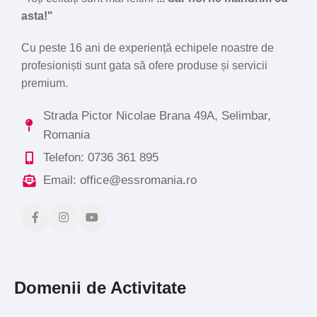
asta!"
Cu peste 16 ani de experiență echipele noastre de
profesioniști sunt gata să ofere produse și servicii
premium.
Strada Pictor Nicolae Brana 49A, Selimbar,
Romania
Telefon: 0736 361 895
Email: office@essromania.ro
Domenii de Activitate