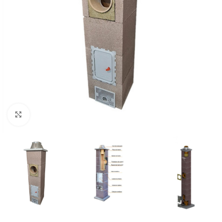
Faceți click pentru a mări