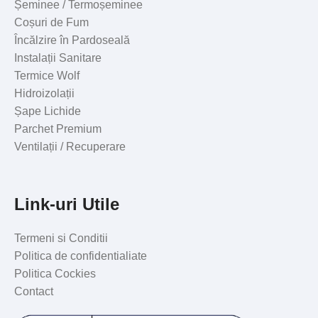
Șeminee / Termoșeminee
Coșuri de Fum
Încălzire în Pardoseală
Instalații Sanitare
Termice Wolf
Hidroizolații
Șape Lichide
Parchet Premium
Ventilații / Recuperare
Link-uri Utile
Termeni si Conditii
Politica de confidentialiate
Politica Cockies
Contact