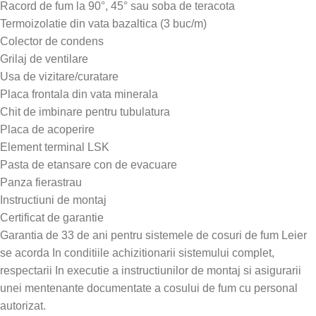
Racord de fum la 90°, 45° sau soba de teracota
Termoizolatie din vata bazaltica (3 buc/m)
Colector de condens
Grilaj de ventilare
Usa de vizitare/curatare
Placa frontala din vata minerala
Chit de imbinare pentru tubulatura
Placa de acoperire
Element terminal LSK
Pasta de etansare con de evacuare
Panza fierastrau
Instructiuni de montaj
Certificat de garantie
Garantia de 33 de ani pentru sistemele de cosuri de fum Leier
se acorda In conditiile achizitionarii sistemului complet,
respectarii In executie a instructiunilor de montaj si asigurarii
unei mentenante documentate a cosului de fum cu personal
autorizat.