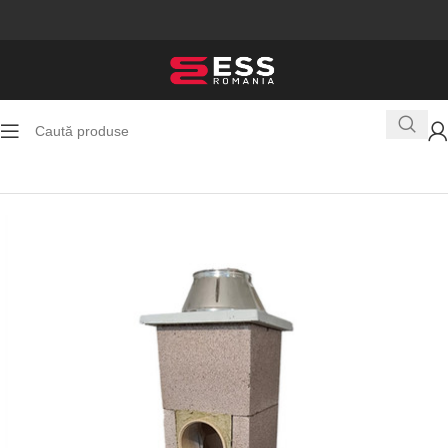
Prima pagină
Toate Produsele