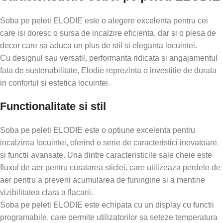
Soba pe peleti ELODIE este o alegere excelenta pentru cei
care isi doresc o sursa de incalzire eficienta, dar si o piesa de
decor care sa aduca un plus de stil si eleganta locuintei.
Cu designul sau versatil, performanta ridicata si angajamentul
fata de sustenabilitate, Elodie reprezinta o investitie de durata
in confortul si estetica locuintei.
Functionalitate si stil
Soba pe peleti ELODIE este o optiune excelenta pentru
incalzirea locuintei, oferind o serie de caracteristici inovatoare
si functii avansate. Una dintre caracteristicile sale cheie este
fluxul de aer pentru curatarea sticlei, care utilizeaza perdele de
aer pentru a preveni acumularea de funingine si a mentine
vizibilitatea clara a flacarii.
Soba pe peleti ELODIE este echipata cu un display cu functii
programabile, care permite utilizatorilor sa seteze temperatura