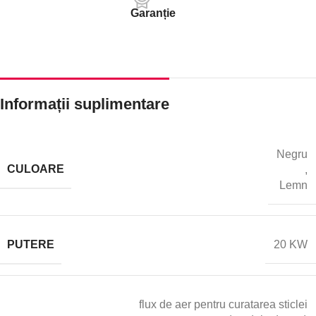
Garanție
Informații suplimentare
Negru
CULOARE
,
Lemn
PUTERE
20 KW
flux de aer pentru curatarea sticlei