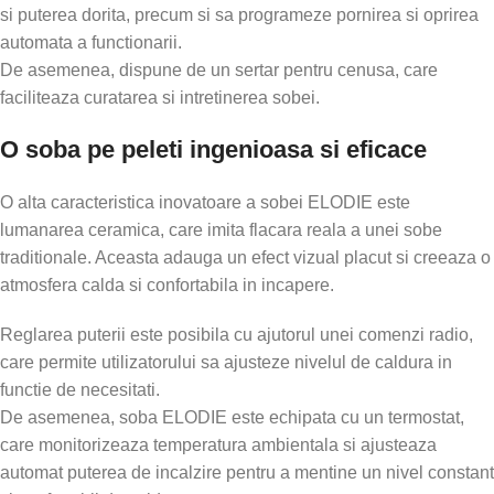
si puterea dorita, precum si sa programeze pornirea si oprirea
automata a functionarii.
De asemenea, dispune de un sertar pentru cenusa, care
faciliteaza curatarea si intretinerea sobei.
O soba pe peleti ingenioasa si eficace
O alta caracteristica inovatoare a sobei ELODIE este
lumanarea ceramica, care imita flacara reala a unei sobe
traditionale. Aceasta adauga un efect vizual placut si creeaza o
atmosfera calda si confortabila in incapere.
Reglarea puterii este posibila cu ajutorul unei comenzi radio,
care permite utilizatorului sa ajusteze nivelul de caldura in
functie de necesitati.
De asemenea, soba ELODIE este echipata cu un termostat,
care monitorizeaza temperatura ambientala si ajusteaza
automat puterea de incalzire pentru a mentine un nivel constant