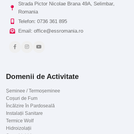
Strada Pictor Nicolae Brana 49A, Selimbar,
Romania
Telefon: 0736 361 895
Email: office@essromania.ro
Domenii de Activitate
Șeminee / Termoșeminee
Coșuri de Fum
Încălzire în Pardoseală
Instalații Sanitare
Termice Wolf
Hidroizolații