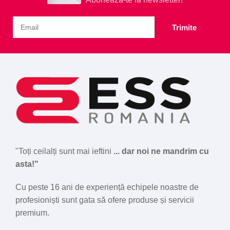
Trimite
"Toți ceilalți sunt mai ieftini
... dar noi ne mandrim cu
asta!"
Cu peste 16 ani de experiență echipele noastre de
profesioniști sunt gata să ofere produse și servicii
premium.