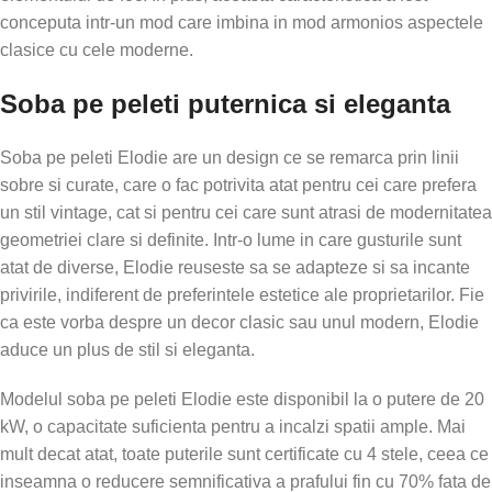
conceputa intr-un mod care imbina in mod armonios aspectele
clasice cu cele moderne.
Soba pe peleti puternica si eleganta
Soba pe peleti Elodie are un design ce se remarca prin linii
sobre si curate, care o fac potrivita atat pentru cei care prefera
un stil vintage, cat si pentru cei care sunt atrasi de modernitatea
geometriei clare si definite. Intr-o lume in care gusturile sunt
atat de diverse, Elodie reuseste sa se adapteze si sa incante
privirile, indiferent de preferintele estetice ale proprietarilor. Fie
ca este vorba despre un decor clasic sau unul modern, Elodie
aduce un plus de stil si eleganta.
Modelul soba pe peleti Elodie este disponibil la o putere de 20
kW, o capacitate suficienta pentru a incalzi spatii ample. Mai
mult decat atat, toate puterile sunt certificate cu 4 stele, ceea ce
inseamna o reducere semnificativa a prafului fin cu 70% fata de