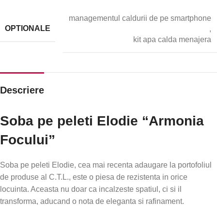
managementul caldurii de pe smartphone
OPTIONALE
,
kit apa calda menajera
Descriere
Soba pe peleti Elodie “Armonia
Focului”
Soba pe peleti Elodie, cea mai recenta adaugare la portofoliul
de produse al C.T.L., este o piesa de rezistenta in orice
locuinta. Aceasta nu doar ca incalzeste spatiul, ci si il
transforma, aducand o nota de eleganta si rafinament.