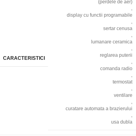
(perdele de aer)
,
display cu functii programabile
,
sertar cenusa
,
lumanare ceramica
,
reglarea puterii
CARACTERISTICI
,
comanda radio
,
termostat
,
ventilare
,
curatare automata a brazierului
,
usa dubla