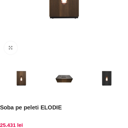
Faceți click pentru a mări
Soba pe peleti ELODIE
25.431
lei