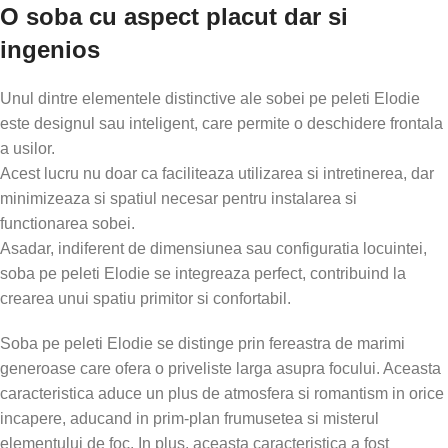
O soba cu aspect placut dar si
ingenios
Unul dintre elementele distinctive ale sobei pe peleti Elodie
este designul sau inteligent, care permite o deschidere frontala
a usilor.
Acest lucru nu doar ca faciliteaza utilizarea si intretinerea, dar
minimizeaza si spatiul necesar pentru instalarea si
functionarea sobei.
Asadar, indiferent de dimensiunea sau configuratia locuintei,
soba pe peleti Elodie se integreaza perfect, contribuind la
crearea unui spatiu primitor si confortabil.
Soba pe peleti Elodie se distinge prin fereastra de marimi
generoase care ofera o priveliste larga asupra focului. Aceasta
caracteristica aduce un plus de atmosfera si romantism in orice
incapere, aducand in prim-plan frumusetea si misterul
elementului de foc. In plus, aceasta caracteristica a fost