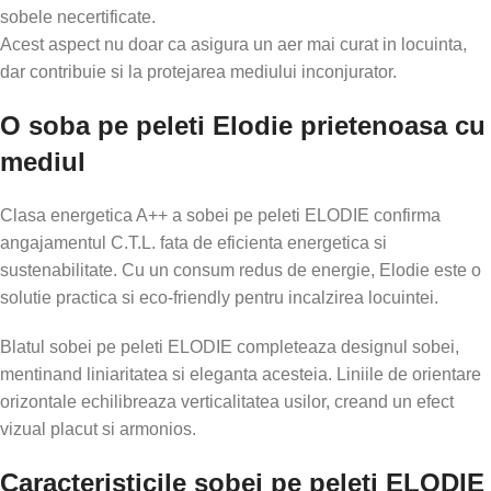
sobele necertificate.
Acest aspect nu doar ca asigura un aer mai curat in locuinta,
dar contribuie si la protejarea mediului inconjurator.
O soba pe peleti Elodie prietenoasa cu
mediul
Clasa energetica A++ a sobei pe peleti ELODIE confirma
angajamentul C.T.L. fata de eficienta energetica si
sustenabilitate. Cu un consum redus de energie, Elodie este o
solutie practica si eco-friendly pentru incalzirea locuintei.
Blatul sobei pe peleti ELODIE completeaza designul sobei,
mentinand liniaritatea si eleganta acesteia. Liniile de orientare
orizontale echilibreaza verticalitatea usilor, creand un efect
vizual placut si armonios.
Caracteristicile sobei pe peleti ELODIE