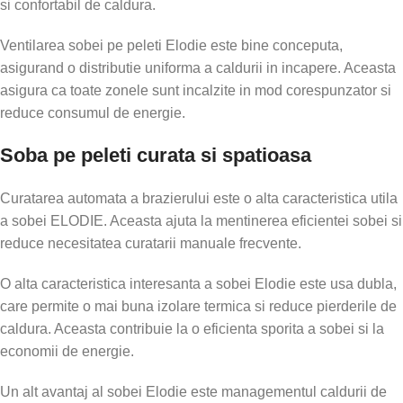
si confortabil de caldura.
Ventilarea sobei pe peleti Elodie este bine conceputa,
asigurand o distributie uniforma a caldurii in incapere. Aceasta
asigura ca toate zonele sunt incalzite in mod corespunzator si
reduce consumul de energie.
Soba pe peleti curata si spatioasa
Curatarea automata a brazierului este o alta caracteristica utila
a sobei ELODIE. Aceasta ajuta la mentinerea eficientei sobei si
reduce necesitatea curatarii manuale frecvente.
O alta caracteristica interesanta a sobei Elodie este usa dubla,
care permite o mai buna izolare termica si reduce pierderile de
caldura. Aceasta contribuie la o eficienta sporita a sobei si la
economii de energie.
Un alt avantaj al sobei Elodie este managementul caldurii de