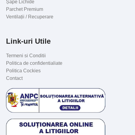
Șape Lichide
Parchet Premium
Ventilații / Recuperare
Link-uri Utile
Termeni si Conditii
Politica de confidentialiate
Politica Cockies
Contact