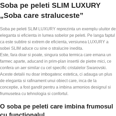
Soba pe peleti SLIM LUXURY
„Soba care straluceste”
Soba pe peleti SLIM LUXURY reprezinta un exemplu uluitor de
eleganta si eficienta in lumea sobelor pe peleti. Pe langa faptul
ca este subtire si extrem de eficienta, versiunea LUXURY a
sobei SLIM aduce cu sine o stralucire inedita.
Este, fara doar si poate, singura soba termica care emana un
farmec aparte, aducand in prim-plan insertii de pietre mici, ce
confera un aer similar cu cel specific cristalelor Swarovski.
Aceste detalii nu doar imbogatesc estetica, ci adauga un plus
de eleganta si rafinament unui obiect care, inca de la
conceptie, a fost gandit pentru a imbina armonios designul si
frumusetea cu tehnologia si confortul.
O soba pe peleti care imbina frumosul
cu functionalul