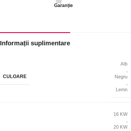
Garanție
Informații suplimentare
Alb
,
CULOARE
Negru
,
Lemn
16 KW
,
20 KW