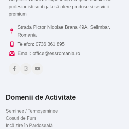
profesioniști sunt gata să ofere produse și servicii
premium.
Strada Pictor Nicolae Brana 49A, Selimbar,
Romania
Telefon: 0736 361 895
Email: office@essromania.ro
Domenii de Activitate
Șeminee / Termoșeminee
Coșuri de Fum
Încălzire în Pardoseală