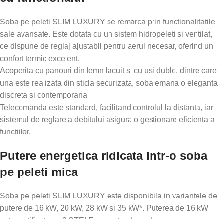
Soba pe peleti SLIM LUXURY se remarca prin functionalitatile
sale avansate. Este dotata cu un sistem hidropeleti si ventilat,
ce dispune de reglaj ajustabil pentru aerul necesar, oferind un
confort termic excelent.
Acoperita cu panouri din lemn lacuit si cu usi duble, dintre care
una este realizata din sticla securizata, soba emana o eleganta
discreta si contemporana.
Telecomanda este standard, facilitand controlul la distanta, iar
sistemul de reglare a debitului asigura o gestionare eficienta a
functiilor.
Putere energetica ridicata intr-o soba
pe peleti mica
Soba pe peleti SLIM LUXURY este disponibila in variantele de
putere de 16 kW, 20 kW, 28 kW si 35 kW*. Puterea de 16 kW