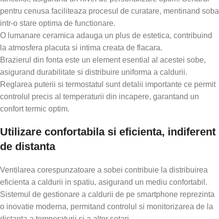
pentru cenusa faciliteaza procesul de curatare, mentinand soba
intr-o stare optima de functionare.
O lumanare ceramica adauga un plus de estetica, contribuind
la atmosfera placuta si intima creata de flacara.
Brazierul din fonta este un element esential al acestei sobe,
asigurand durabilitate si distribuire uniforma a caldurii.
Reglarea puterii si termostatul sunt detalii importante ce permit
controlul precis al temperaturii din incapere, garantand un
confort termic optim.
Utilizare confortabila si eficienta, indiferent
de distanta
Ventilarea corespunzatoare a sobei contribuie la distribuirea
eficienta a caldurii in spatiu, asigurand un mediu confortabil.
Sistemul de gestionare a caldurii de pe smartphone reprezinta
o inovatie moderna, permitand controlul si monitorizarea de la
distanta a temperaturii si a altor setari.