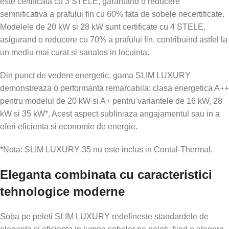
este certificata cu 3 STELE, garantand o reducere
semnificativa a prafului fin cu 60% fata de sobele necertificate.
Modelele de 20 kW si 28 kW sunt certificate cu 4 STELE,
asigurand o reducere cu 70% a prafului fin, contribuind astfel la
un mediu mai curat si sanatos in locuinta.
Din punct de vedere energetic, gama SLIM LUXURY
demonstreaza o performanta remarcabila: clasa energetica A++
pentru modelul de 20 kW si A+ pentru variantele de 16 kW, 28
kW si 35 kW*. Acest aspect subliniaza angajamentul sau in a
oferi eficienta si economie de energie.
*Nota: SLIM LUXURY 35 nu este inclus in Contul-Thermal.
Eleganta combinata cu caracteristici
tehnologice moderne
Soba pe peleti SLIM LUXURY redefineste standardele de