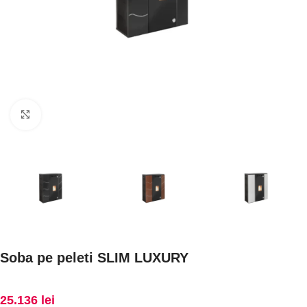
Faceți click pentru a mări
Soba pe peleti SLIM LUXURY
25.136
lei