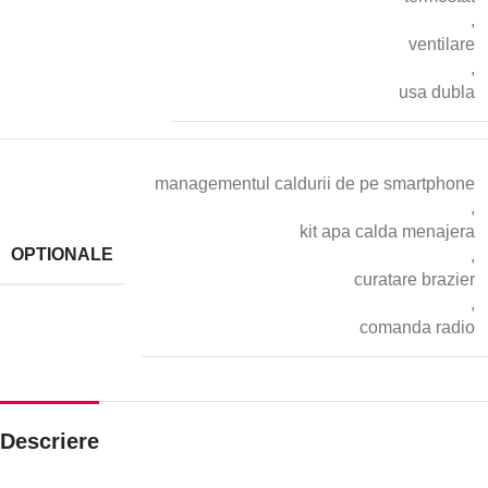
,
ventilare
,
usa dubla
managementul caldurii de pe smartphone
,
kit apa calda menajera
OPTIONALE
,
curatare brazier
,
comanda radio
Descriere