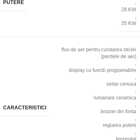
PUTERE
,
28 KW
,
35 KW
flux de aer pentru curatarea sticlei
(perdele de aer)
,
display cu functii programabile
,
sertar cenusa
,
lumanare ceramica
,
CARACTERISTICI
brazier din fonta
,
reglarea puterii
,
termostat