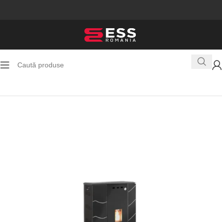
Prima pagină
Sobe pe peleti