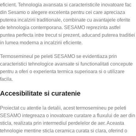
eficient. Tehnologia avansata si caracteristicile inovatoare fac
din Sesamo o alegere excelenta pentru cei care apreciaza
puterea incalzirii traditionale, combinate cu avantajele oferite
de tehnologia contemporana. SESAMO reprezinta astfel
puntea perfecta intre trecut si prezent, aducand puterea traditiei
in lumea moderna a incalzirii eficiente.
Termosemineul pe peleti SESAMO se evidentiaza prin
caracteristici tehnologice avansate si functionalitati concepute
pentru a oferi o experienta termica superioara si o utilizare
facila.
Accesibilitate si curatenie
Proiectat cu atentie la detalii, acest termosemineu pe peleti
SESAMO integreaza o inovatoare curatare a fluxului de aer din
sticla, realizata prin intermediul perdelelor de aer. Aceasta
tehnologie mentine sticla ceramica curata si clara, oferind o