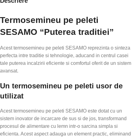
Descriere
Termosemineu pe peleti
SESAMO “Puterea traditiei”
Acest termosemineu pe peleti SESAMO reprezinta o sinteza
perfecta intre traditie si tehnologie, aducand in centrul casei
tale puterea incalzirii eficiente si comfortul oferit de un sistem
avansat.
Un termosemineu pe peleti usor de
utilizat
Acest termosemineu pe peleti SESAMO este dotat cu un
sistem inovator de incarcare de sus si de jos, transformand
procesul de alimentare cu lemn intr-o sarcina simpla si
eficienta. Acest aspect adauga un element practic, eliminand