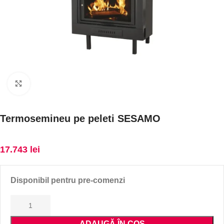
Faceți click pentru a mări
Termosemineu pe peleti SESAMO
17.743
lei
Disponibil pentru pre-comenzi
ADAUGĂ ÎN COȘ