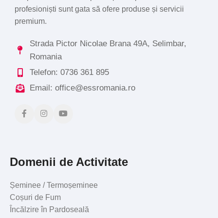
profesioniști sunt gata să ofere produse și servicii
premium.
Strada Pictor Nicolae Brana 49A, Selimbar,
Romania
Telefon: 0736 361 895
Email: office@essromania.ro
Domenii de Activitate
Șeminee / Termoșeminee
Coșuri de Fum
Încălzire în Pardoseală