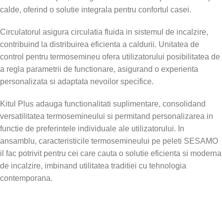
calde, oferind o solutie integrala pentru confortul casei.
Circulatorul asigura circulatia fluida in sistemul de incalzire,
contribuind la distribuirea eficienta a caldurii. Unitatea de
control pentru termosemineu ofera utilizatorului posibilitatea de
a regla parametrii de functionare, asigurand o experienta
personalizata si adaptata nevoilor specifice.
Kitul Plus adauga functionalitati suplimentare, consolidand
versatilitatea termosemineului si permitand personalizarea in
functie de preferintele individuale ale utilizatorului. In
ansamblu, caracteristicile termosemineului pe peleti SESAMO
il fac potrivit pentru cei care cauta o solutie eficienta si moderna
de incalzire, imbinand utilitatea traditiei cu tehnologia
contemporana.