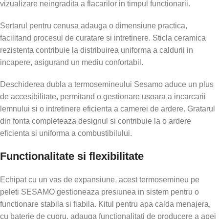
vizualizare neingradita a flacarilor in timpul functionarii.
Sertarul pentru cenusa adauga o dimensiune practica,
facilitand procesul de curatare si intretinere. Sticla ceramica
rezistenta contribuie la distribuirea uniforma a caldurii in
incapere, asigurand un mediu confortabil.
Deschiderea dubla a termosemineului Sesamo aduce un plus
de accesibilitate, permitand o gestionare usoara a incarcarii
lemnului si o intretinere eficienta a camerei de ardere. Gratarul
din fonta completeaza designul si contribuie la o ardere
eficienta si uniforma a combustibilului.
Functionalitate si flexibilitate
Echipat cu un vas de expansiune, acest termosemineu pe
peleti SESAMO gestioneaza presiunea in sistem pentru o
functionare stabila si fiabila. Kitul pentru apa calda menajera,
cu baterie de cupru, adauga functionalitati de producere a apei