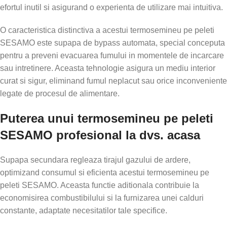
efortul inutil si asigurand o experienta de utilizare mai intuitiva.
O caracteristica distinctiva a acestui termosemineu pe peleti
SESAMO este supapa de bypass automata, special conceputa
pentru a preveni evacuarea fumului in momentele de incarcare
sau intretinere. Aceasta tehnologie asigura un mediu interior
curat si sigur, eliminand fumul neplacut sau orice inconveniente
legate de procesul de alimentare.
Puterea unui termosemineu pe peleti
SESAMO profesional la dvs. acasa
Supapa secundara regleaza tirajul gazului de ardere,
optimizand consumul si eficienta acestui termosemineu pe
peleti SESAMO. Aceasta functie aditionala contribuie la
economisirea combustibilului si la furnizarea unei calduri
constante, adaptate necesitatilor tale specifice.