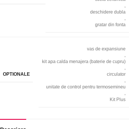
,
deschidere dubla
,
gratar din fonta
vas de expansiune
,
kit apa calda menajera (baterie de cupru)
,
OPTIONALE
circulator
,
unitate de control pentru termosemineu
,
Kit Plus