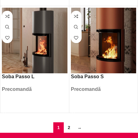
Soba Passo L
Soba Passo S
Precomandă
Precomandă
CITEȘTE MAI MULT
CITEȘTE MAI MULT
1
2
→