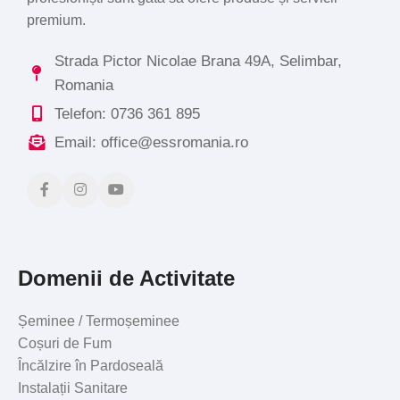
premium.
Strada Pictor Nicolae Brana 49A, Selimbar,
Romania
Telefon: 0736 361 895
Email: office@essromania.ro
Domenii de Activitate
Șeminee / Termoșeminee
Coșuri de Fum
Încălzire în Pardoseală
Instalații Sanitare