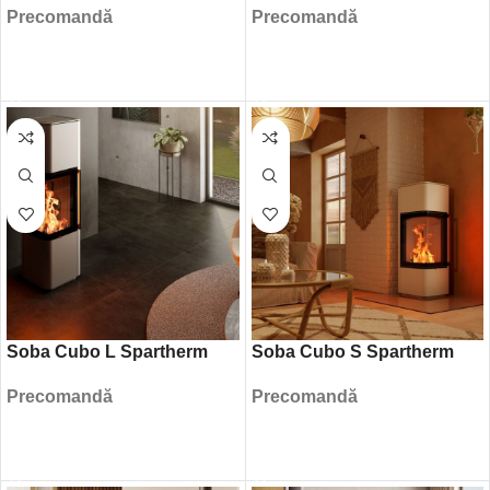
Precomandă
Precomandă
CITEȘTE MAI MULT
CITEȘTE MAI MULT
Soba Cubo L Spartherm
Soba Cubo S Spartherm
Precomandă
Precomandă
CITEȘTE MAI MULT
CITEȘTE MAI MULT