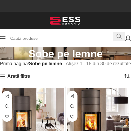
Sobe pe lemne
Prima pagină
Sobe pe lemne
Afișez 1 - 18 din 30 de rezultate
Arată filtre