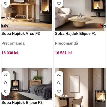
Soba Hajduk Arco F3
Soba Hajduk Elipse F1
Precomandă
Precomandă
16.036
lei
16.581
lei
ADAUGĂ ÎN COȘ
ADAUGĂ ÎN COȘ
Soba Hajduk Elipse F2