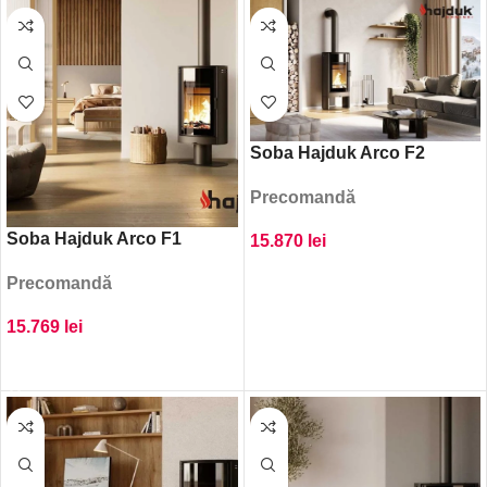
Soba Hajduk Arco F2
Precomandă
Soba Hajduk Arco F1
15.870
lei
ADAUGĂ ÎN COȘ
Precomandă
15.769
lei
ADAUGĂ ÎN COȘ